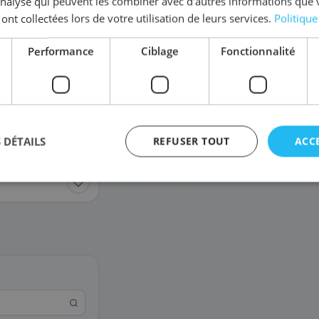
'analyse qui peuvent les combiner avec d'autres informations que 
 ont collectées lors de votre utilisation de leurs services.
Politique
Performance
Ciblage
Fonctionnalité
 DÉTAILS
REFUSER TOUT
ACC
agement