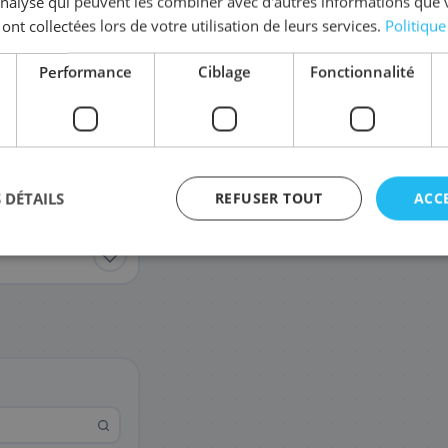
'analyse qui peuvent les combiner avec d'autres informations que 
 ont collectées lors de votre utilisation de leurs services.
Politique
Performance
Ciblage
Fonctionnalité
 DÉTAILS
REFUSER TOUT
ACC
agement