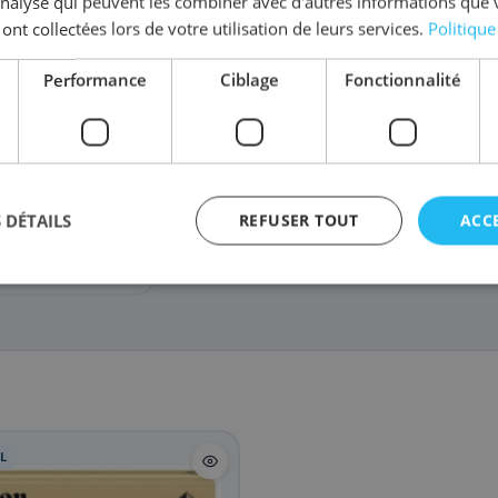
'analyse qui peuvent les combiner avec d'autres informations que 
Coût par impression :
0,0045
€
 ont collectées lors de votre utilisation de leurs services.
Politique
Complétez la série
T-04
Performance
Ciblage
Fonctionnalité
2978C001/T04M
2979C001/T0
233
297
,88 €
,48 €
 DÉTAILS
REFUSER TOUT
ACC
75, Canon IR-
agement
L