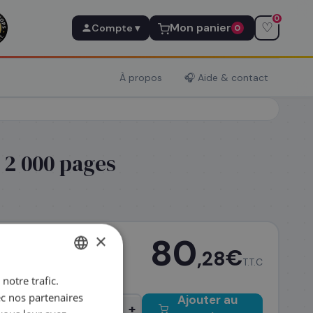
0
♡
Mon panier
Compte ▾
0
À propos
🎧 Aide & contact
 2 000 pages
×
80
€
,28
T.T.C
notre trafic.
FRENCH
ec nos partenaires
Ajouter au
ENGLISH
−
+