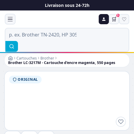
Livraison sous 24-72h
0
🛒
♡
Cartouches
Brother
Brother LC-3217M - Cartouche d'encre magenta, 550 pages
ORIGINAL