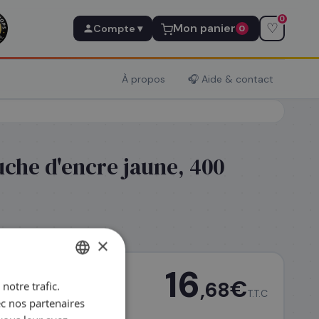
0
♡
Mon panier
Compte ▾
0
À propos
🎧 Aide & contact
uche d'encre jaune, 400
×
16
€
,68
notre trafic.
FRENCH
T.T.C
ec nos partenaires
ENGLISH